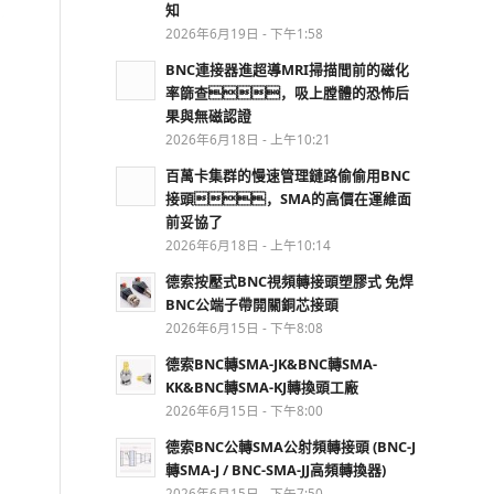
知
2026年6月19日 - 下午1:58
BNC連接器進超導MRI掃描間前的磁化
率篩查，吸上膛體的恐怖后
果與無磁認證
2026年6月18日 - 上午10:21
百萬卡集群的慢速管理鏈路偷偷用BNC
接頭，SMA的高價在運維面
前妥協了
2026年6月18日 - 上午10:14
德索按壓式BNC視頻轉接頭塑膠式 免焊
BNC公端子帶開關銅芯接頭
2026年6月15日 - 下午8:08
德索BNC轉SMA-JK&BNC轉SMA-
KK&BNC轉SMA-KJ轉換頭工廠
2026年6月15日 - 下午8:00
德索BNC公轉SMA公射頻轉接頭 (BNC-J
轉SMA-J / BNC-SMA-JJ高頻轉換器)
2026年6月15日 - 下午7:50