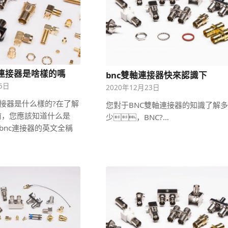
c連接器是啥樣的嗎
bnc雙軸連接器快來認識下
25日
2020年12月23日
連接器是什么樣的?在了解
您對于BNC雙軸連接器的知識了解多
前，您應該知道什么是
少，BNC?…
。bnc連接器的英文全稱