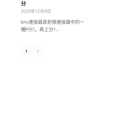
分
2020年12月9日
bnc連接器是射頻連接器中的一
種，再上分?…
1
2