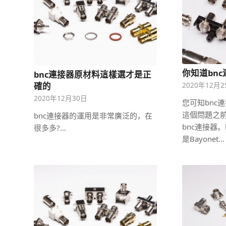
你知道bn
bnc連接器原材料這樣選才是正
確的
2020年12月
2020年12月30日
您可知bnc
這個問題之
bnc連接器的運用是非常廣泛的，在
bnc連接器
很多多?…
是Bayonet…