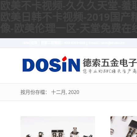
欧美不卡视频-久久久天堂-羞耻
欧美日韩不卡视频-2019国产
像-欧美伦理一区-天堂免费在
BNC接頭
德索工廠電話：400-6263-698 | Email：sale@dosin.cn
按月份存檔： 十二月, 2020