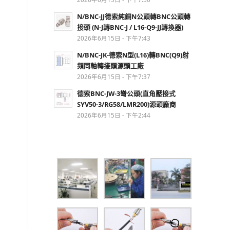
N/BNC-JJ德索純銅N公頭轉BNC公頭轉
接頭 (N-J轉BNC-J / L16-Q9-JJ轉換器)
2026年6月15日 - 下午7:43
N/BNC-JK-德索N型(L16)轉BNC(Q9)射
頻同軸轉接頭源頭工廠
2026年6月15日 - 下午7:37
德索BNC-JW-3彎公頭(直角壓接式
SYV50-3/RG58/LMR200)源頭廠商
2026年6月15日 - 下午2:44