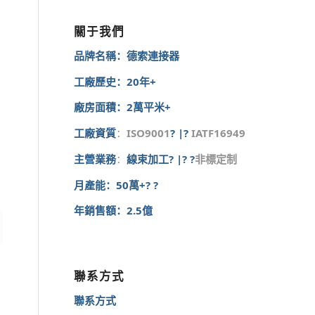
關于我們
品牌名稱：德索連接器
工廠歷史：20年+
廠房面積：2萬平米+
工廠資質
：
ISO9001
? |?
IATF16949
主營業務
：
線束加工? |? ?
非標定制
月產能：50萬+? ?
年銷售額：2.5億
聯系方式
聯系方式