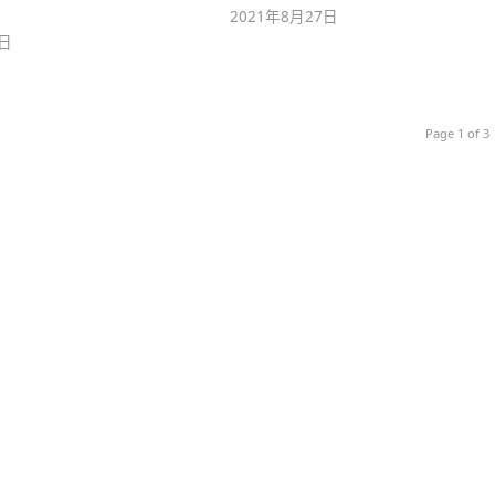
2021年8月27日
7日
Page 1 of 3