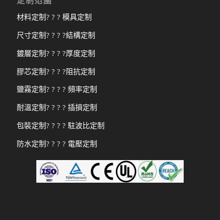
定制范圍
材料定制
? ? ?
模具定制
尺寸定制
? ? ? ?
結構定制
鍍層定制
? ? ? ?
厚度定制
膠芯定制
? ? ? ?
阻抗定制
鹽霧定制
? ? ? ?
頻率定制
耐溫定制
? ? ? ?
插損定制
包裝定制
? ? ? ?
駐波比定制
防水定制
? ? ? ?
電壓定制