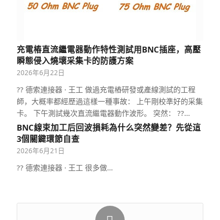
充電樁直流繼電器動作特性測試用BNC插座，高壓
瞬態侵入燒壞采集卡的防護方案
2026年6月22日
?? 德索連接器 · 王工 做過充電樁研發或產線測試的工程
師，大概率都經歷過這樣一種事故： 上午剛校準好的采集
卡。 下午測試幾次直流繼電器動作波形。 突然： ??…
BNC線束加工后回波損耗為什么突然變差？先從這
3個關鍵環節自查
2026年6月21日
?? 德索連接器 · 王工 很多做…